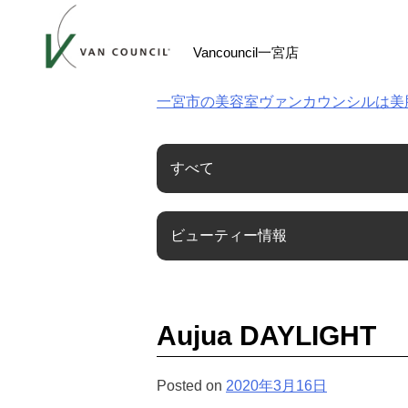
Skip
to
Vancouncil一宮店
content
一宮市の美容室ヴァンカウンシルは美
すべて
ビューティー情報
Aujua DAYLIGHT
Posted on
2020年3月16日