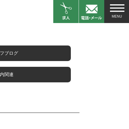
フブログ
内関連