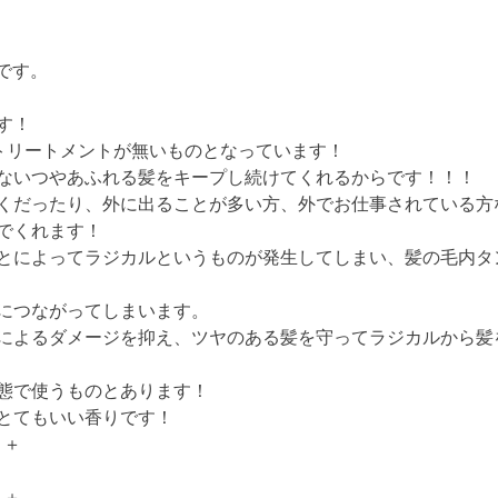
山です。
ます！
とトリートメントが無いものとなっています！
ないつやあふれる髪をキープし続けてくれるからです！！！
くだったり、外に出ることが多い方、外でお仕事されている方
でくれます！
とによってラジカルというものが発生してしまい、髪の毛内タ
につながってしまいます。
によるダメージを抑え、ツヤのある髪を守ってラジカルから髪
態で使うものとあります！
とてもいい香りです！
＋＋
＋＋