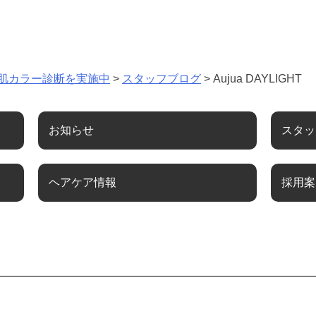
肌カラー診断を実施中
>
スタッフブログ
>
Aujua DAYLIGHT
お知らせ
スタッ
ヘアケア情報
採用案