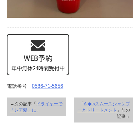
電話番号
0586-71-5656
←次の記事「
ドライヤーで
「
Aujuaスムースシャンプ
「レア髪」に
」
ーとトリートメント
」前の
記事→