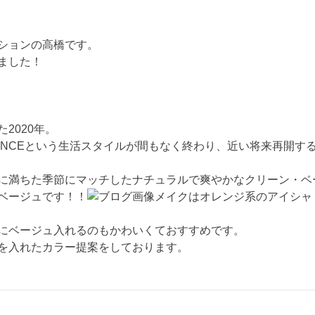
ションの高橋です。
ました！
2020年。
ISTANCEという生活スタイルが間もなく終わり、近い将来再開
に満ちた季節にマッチしたナチュラルで爽やかなクリーン・ベ
ベージュです！！
メイクはオレンジ系のアイシャ
にベージュ入れるのもかわいくておすすめです。
を入れたカラー提案をしております。