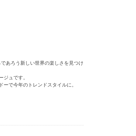
するであろう新しい世界の楽しさを見つけ
ージュです。
ドーで今年のトレンドスタイルに。