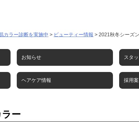
肌カラー診断を実施中
>
ビューティー情報
>
2021秋冬シーズ
お知らせ
スタッ
ヘアケア情報
採用案
カラー