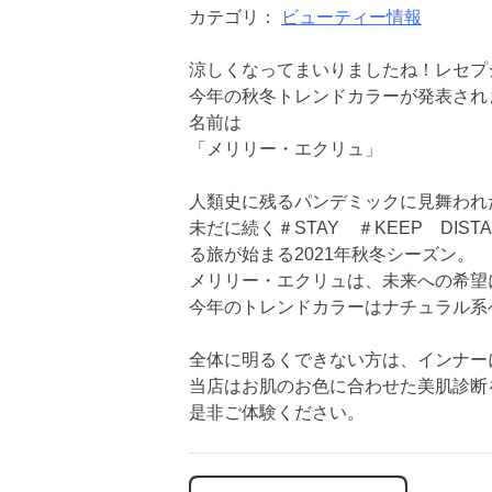
カテゴリ：
ビューティー情報
涼しくなってまいりましたね！レセプ
今年の秋冬トレンドカラーが発表され
名前は
「メリリー・エクリュ」
人類史に残るパンデミックに見舞われた
未だに続く＃STAY ＃KEEP D
る旅が始まる2021年秋冬シーズン。
メリリー・エクリュは、未来への希望
今年のトレンドカラーはナチュラル系
全体に明るくできない方は、インナー
当店はお肌のお色に合わせた美肌診断
是非ご体験ください。