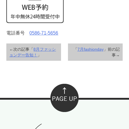
電話番号
0586-71-5656
←次の記事「
8月ファッシ
「
7月fashionday
」前の記
ョンデー告知！
」
事→