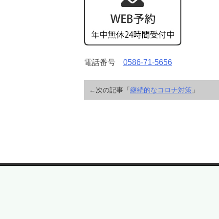
電話番号
0586-71-5656
←次の記事「
継続的なコロナ対策
」