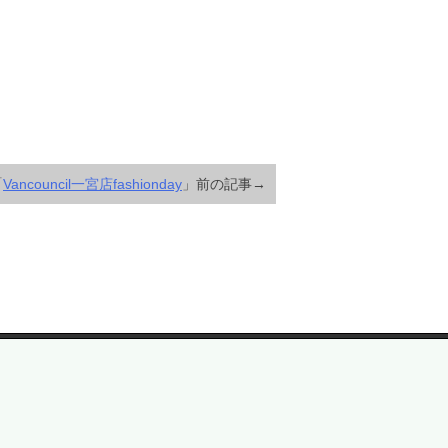
「
Vancouncil一宮店fashionday
」前の記事→