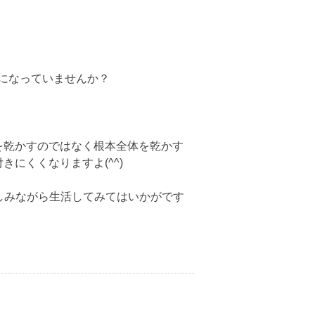
になっていませんか？
を乾かすのではなく根本全体を乾かす
にくくなりますよ(^^)
楽しみながら生活してみてはいかがです