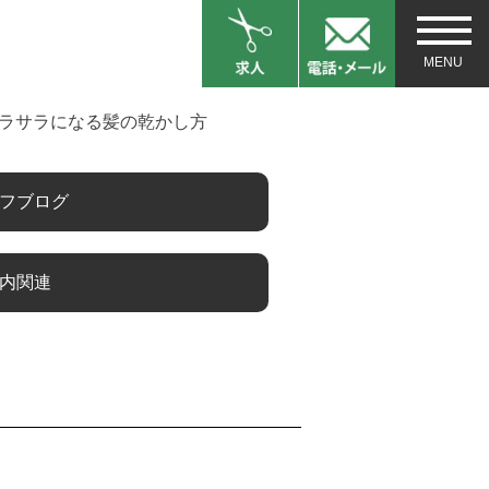
ラサラになる髪の乾かし方
フブログ
内関連