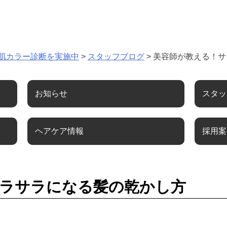
肌カラー診断を実施中
>
スタッフブログ
>
美容師が教える！サ
お知らせ
スタッ
ヘアケア情報
採用案
ラサラになる髪の乾かし方