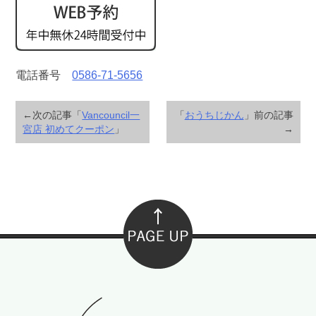
電話番号
0586-71-5656
←次の記事「
Vancouncil一
「
おうちじかん
」前の記事
宮店 初めてクーポン
」
→