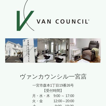
ヴァンカウンシル一宮店
一宮市森本1丁目19番26号
【受付時間】
月・水・木 9:00 ～ 17:00
火・金 12:00～20:00