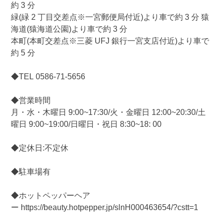
約 3 分
緑(緑 2 丁目交差点※一宮郵便局付近)より車で約 3 分 猿
海道(猿海道公園)より車で約 3 分
本町(本町交差点※三菱 UFJ 銀行一宮支店付近)より車で
約 5 分
◆TEL 0586-71-5656
◆営業時間
月・水・木曜日 9:00~17:30/火・金曜日 12:00~20:30/土
曜日 9:00~19:00/日曜日・祝日 8:30~18: 00
◆定休日:不定休
◆駐車場有
◆ホットペッパーヘア
ー https://beauty.hotpepper.jp/slnH000463654/?cstt=1