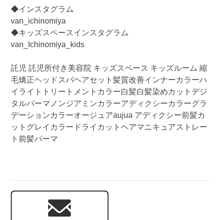
◆インスタグラム
van_ichinomiya
◆キッズスペースインスタグラム
van_Ichinomiya_kids
託児 託児所付き美容院 キッズスペース キッズルーム 縮
毛矯正ヘッドスパヘアセット髪質改善インナーカラーハ
イライトトリートメントカラー白髪白髪染めカットデジ
タルパーマノンジアミンカラーアディクシーカラーグラ
デーションカラーオージュアaujua アディクシー前髪カ
ットグレイカラードライカットヘアマニキュアストレー
ト前髪パーマ