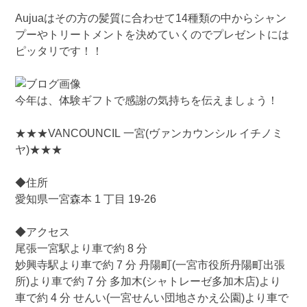
Aujuaはその方の髪質に合わせて14種類の中からシャン
プーやトリートメントを決めていくのでプレゼントには
ピッタリです！！
今年は、体験ギフトで感謝の気持ちを伝えましょう！
★★★VANCOUNCIL 一宮(ヴァンカウンシル イチノミ
ヤ)★★★
◆住所
愛知県一宮森本 1 丁目 19-26
◆アクセス
尾張一宮駅より車で約 8 分
妙興寺駅より車で約 7 分 丹陽町(一宮市役所丹陽町出張
所)より車で約 7 分 多加木(シャトレーゼ多加木店)より
車で約 4 分 せんい(一宮せんい団地さかえ公園)より車で