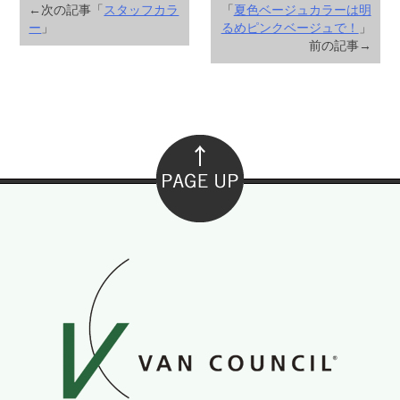
←次の記事「
スタッフカラ
「
夏色ベージュカラーは明
ー
」
るめピンクベージュで！
」
前の記事→