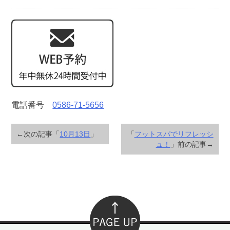
電話番号
0586-71-5656
←次の記事「
10月13日
」
「
フットスパでリフレッシ
ュ！
」前の記事→