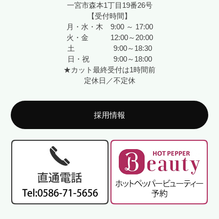
一宮市森本1丁目19番26号
【受付時間】
月・水・木 9:00 ～ 17:00
火・金 12:00～20:00
土 9:00～18:30
日・祝 9:00～18:00
★カット最終受付は1時間前
定休日／不定休
採用情報