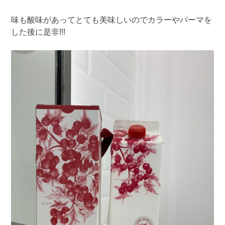
味も酸味があってとても美味しいのでカラーやパーマを
した後に是非!!!