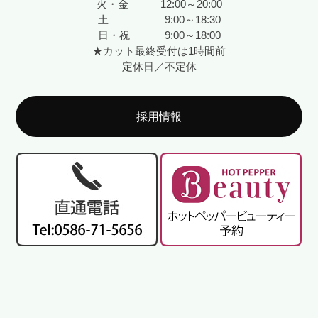
火・金 12:00～20:00
土 9:00～18:30
日・祝 9:00～18:00
★カット最終受付は1時間前
定休日／不定休
採用情報