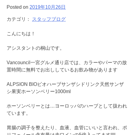
Posted on
2019年10月26日
カテゴリ：
スタッフブログ
こんにちは！
アシスタントの桐山です。
Vancouncil一宮グルメ通り店では、カラーやパーマの放
置時間に無料でお出ししているお飲み物があります
ALPSION BIOビオハーブサンザシドリンク天然サンザ
シ果実ホーソンベリー1000ml
ホーソンベリーとは…ヨーロッパのハーブとして扱われ
ています。
胃腸の調子を整えたり、血液、血管にいいと言われ、ポ
リフェノール含有量は赤ワインの5倍入ってます!!!!