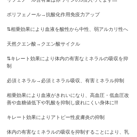
ポリフェノール→抗酸化作用免疫力アップ
⇅相乗効果により血液を酸性から中性、弱アルカリ性へ
天然クエン酸→クエン酸サイクル
⇅キレート効果により体内の有害なミネラルの吸収を抑
制
必須ミネラル→必須ミネラル吸収、有害ミネラル抑制
相乗効果により血液がきれいになり、高血圧・低血圧改
善や血糖値低下や乳酸を抑制し疲れにくい身体に!!!
キレート効果によりアトピー性皮膚炎の抑制
体内の有害なミネラルの吸収を抑制することにより、乳