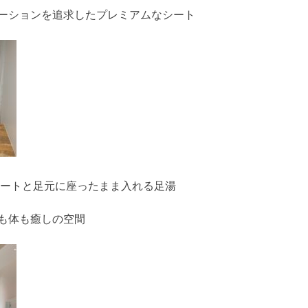
ーションを追求したプレミアムなシート
シートと足元に座ったまま入れる足湯
も体も癒しの空間