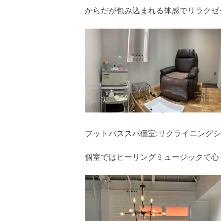
からだが包み込まれる体感でリラクゼ
フットバススパ個室:リクライニング
個室ではヒーリングミュージックで心