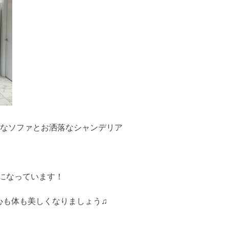
めなソファとお洒落なシャンデリア
になっています！
と心も体も美しくなりましょう♫