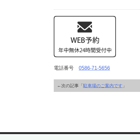
電話番号
0586-71-5656
←次の記事「
駐車場のご案内です
」