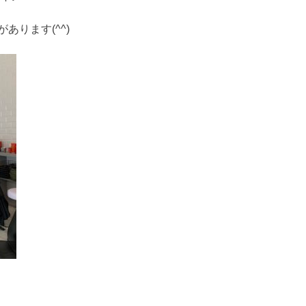
あります(^^)