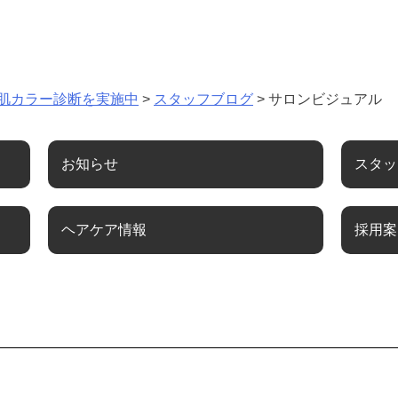
肌カラー診断を実施中
>
スタッフブログ
>
サロンビジュアル
お知らせ
スタッ
ヘアケア情報
採用案