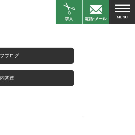
フブログ
内関連