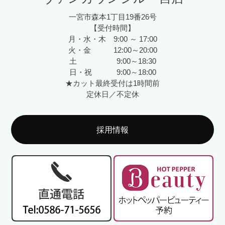
一宮市森本1丁目19番26号
【受付時間】
月・水・木 9:00 ～ 17:00
火・金 12:00～20:00
土 9:00～18:30
日・祝 9:00～18:00
★カット最終受付は1時間前
定休日／不定休
採用情報