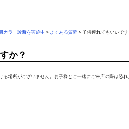
肌カラー診断を実施中
>
よくある質問
>
子供連れでもいいです
すか？
ける場所がございません。お子様とご一緒にご来店の際は恐れ